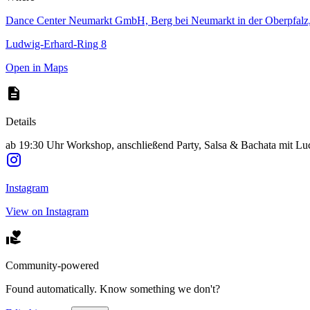
Dance Center Neumarkt GmbH, Berg bei Neumarkt in der Oberpfal
Ludwig-Erhard-Ring 8
Open in Maps
Details
ab 19:30 Uhr Workshop, anschließend Party, Salsa & Bachata mit 
Instagram
View on Instagram
Community-powered
Found automatically. Know something we don't?