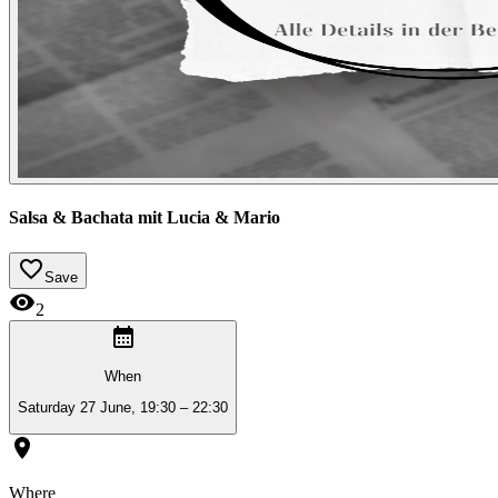
Salsa & Bachata mit Lucia & Mario
Save
2
When
Saturday 27 June, 19:30 – 22:30
Where