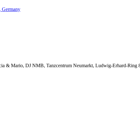
z, Germany
Lucia & Mario, DJ NMB, Tanzcentrum Neumarkt, Ludwig-Erhard-Ring 