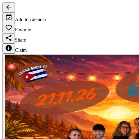
Add to calendar
Favorite
Share
Claim