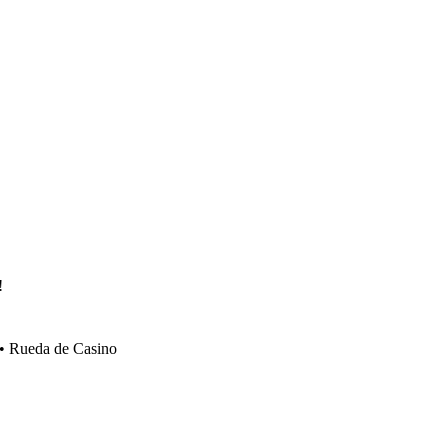
!
 • Rueda de Casino