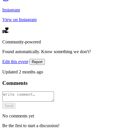
Instagram
View on Instagram
Community-powered
Found automatically. Know something we don't?
Edit this event
·
Report
Updated
2 months ago
Comments
Send
No comments yet
Be the first to start a discussion!