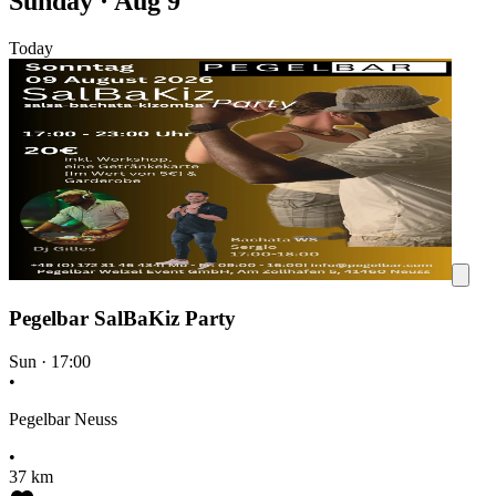
Sunday · Aug 9
Today
Pegelbar SalBaKiz Party
Sun
·
17:00
•
Pegelbar Neuss
•
37 km