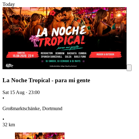
Today
La Noche Tropical - para mi gente
Sat 15 Aug
·
23:00
•
Großmarktschänke, Dortmund
•
32 km