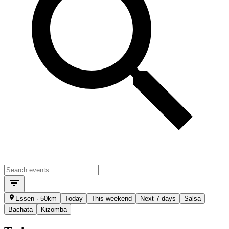
Essen · 50km
Today
This weekend
Next 7 days
Salsa
Bachata
Kizomba