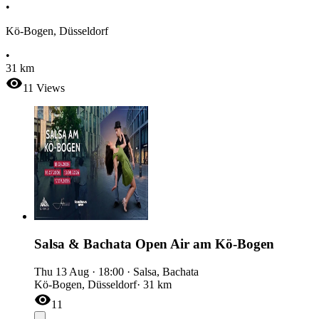
•
Kö-Bogen, Düsseldorf
•
31 km
11
Views
Salsa & Bachata Open Air am Kö-Bogen
Thu 13 Aug
·
18:00
·
Salsa, Bachata
Kö-Bogen, Düsseldorf
· 31 km
11