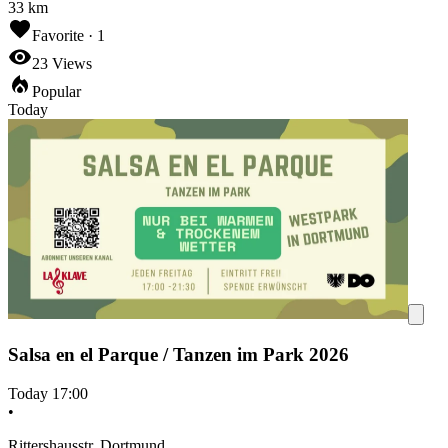
33 km
Favorite ·
1
23
Views
Popular
Today
Salsa en el Parque / Tanzen im Park 2026
Today
17:00
•
Rittershausstr, Dortmund