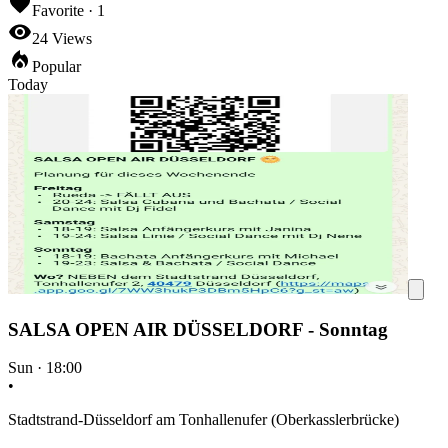
Favorite ·
1
24
Views
Popular
Today
SALSA OPEN AIR DÜSSELDORF - Sonntag
Sun
·
18:00
•
Stadtstrand-Düsseldorf am Tonhallenufer (Oberkasslerbrücke)