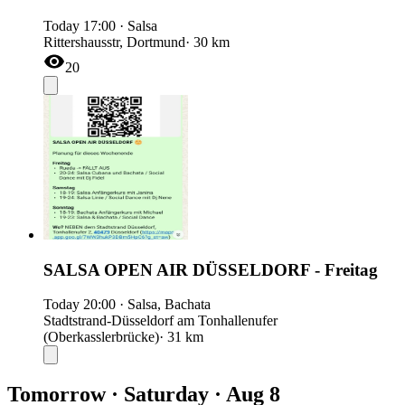
Today
17:00
·
Salsa
Rittershausstr, Dortmund
· 30 km
20
SALSA OPEN AIR DÜSSELDORF - Freitag
Today
20:00
·
Salsa, Bachata
Stadtstrand-Düsseldorf am Tonhallenufer
(Oberkasslerbrücke)
· 31 km
Tomorrow · Saturday · Aug 8