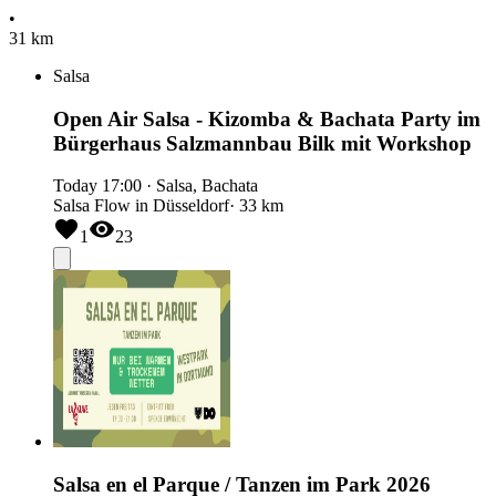
•
31 km
Salsa
Open Air Salsa - Kizomba & Bachata Party im
Bürgerhaus Salzmannbau Bilk mit Workshop
Today
17:00
·
Salsa, Bachata
Salsa Flow in Düsseldorf
· 33 km
1
23
Salsa en el Parque / Tanzen im Park 2026