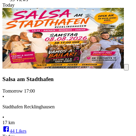
Today
Salsa am Stadthafen
Tomorrow
17:00
•
Stadthafen Recklinghausen
•
17 km
44
Likes