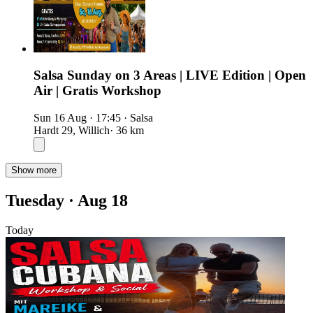
Salsa Sunday on 3 Areas | LIVE Edition | Open
Air | Gratis Workshop
Sun 16 Aug
·
17:45
·
Salsa
Hardt 29, Willich
· 36 km
Show more
Tuesday · Aug 18
Today