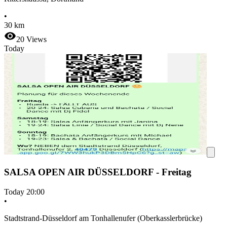
•
30 km
20
Views
Today
SALSA OPEN AIR DÜSSELDORF - Freitag
Today
20:00
•
Stadtstrand-Düsseldorf am Tonhallenufer (Oberkasslerbrücke)