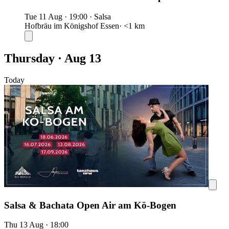
Tue 11 Aug
·
19:00
·
Salsa
Hofbräu im Königshof Essen
· <1 km
Thursday · Aug 13
Today
Salsa & Bachata Open Air am Kö-Bogen
Thu 13 Aug
·
18:00