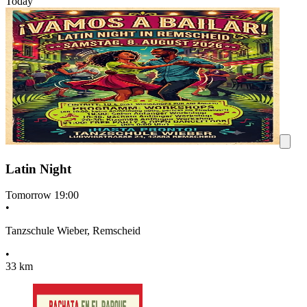
Today
Latin Night
Tomorrow
19:00
•
Tanzschule Wieber, Remscheid
•
33 km