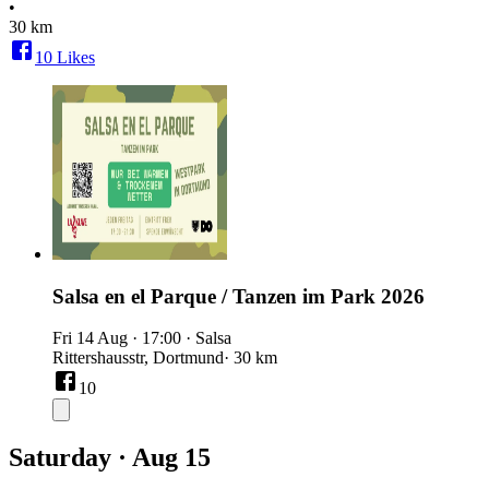
•
30 km
10
Likes
Salsa en el Parque / Tanzen im Park 2026
Fri 14 Aug
·
17:00
·
Salsa
Rittershausstr, Dortmund
· 30 km
10
Saturday · Aug 15