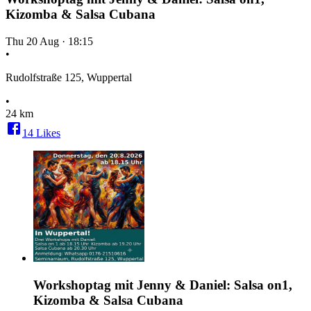
Kizomba & Salsa Cubana
Thu 20 Aug
·
18:15
•
Rudolfstraße 125, Wuppertal
•
24 km
14
Likes
Workshoptag mit Jenny & Daniel: Salsa on1,
Kizomba & Salsa Cubana