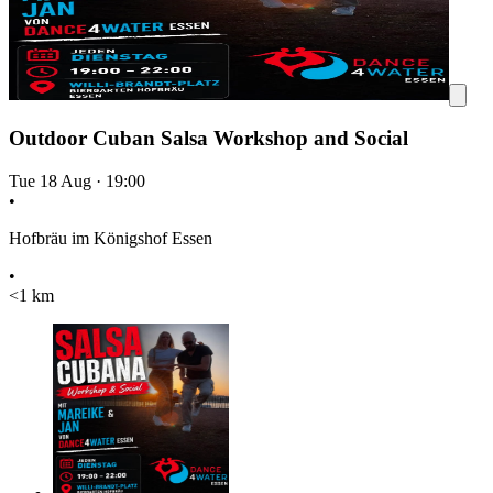
Outdoor Cuban Salsa Workshop and Social
Tue 18 Aug
·
19:00
•
Hofbräu im Königshof Essen
•
<1 km