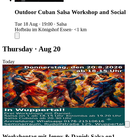
Outdoor Cuban Salsa Workshop and Social
Tue 18 Aug
·
19:00
·
Salsa
Hofbräu im Königshof Essen
· <1 km
Thursday · Aug 20
Today
Workshoptag mit Jenny & Daniel: Salsa on1,