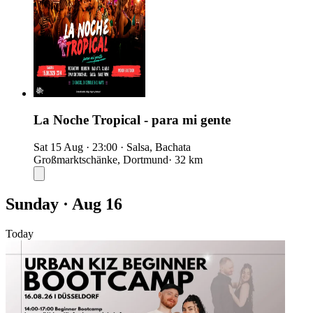
La Noche Tropical - para mi gente
Sat 15 Aug
·
23:00
·
Salsa, Bachata
Großmarktschänke, Dortmund
· 32 km
Sunday · Aug 16
Today