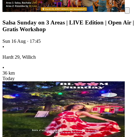
Salsa Sunday on 3 Areas | LIVE Edition | Open Air |
Gratis Workshop
Sun 16 Aug
·
17:45
•
Hardt 29, Willich
•
36 km
Today