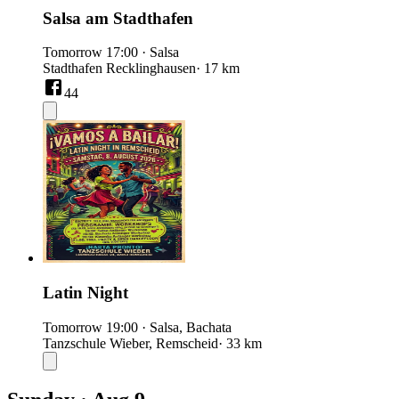
Salsa am Stadthafen
Tomorrow
17:00
·
Salsa
Stadthafen Recklinghausen
· 17 km
44
Latin Night
Tomorrow
19:00
·
Salsa, Bachata
Tanzschule Wieber, Remscheid
· 33 km