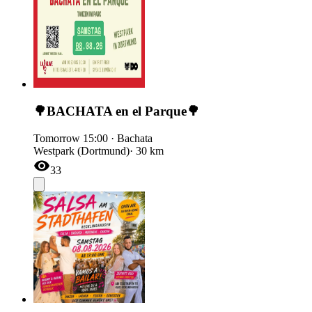
🌳BACHATA en el Parque🌳
Tomorrow
15:00
·
Bachata
Westpark (Dortmund)
· 30 km
33