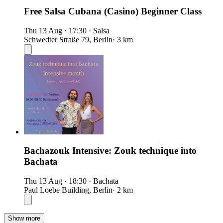
Free Salsa Cubana (Casino) Beginner Class
Thu 13 Aug
·
17:30
·
Salsa
Schwedter Straße 79, Berlin
· 3 km
Bachazouk Intensive: Zouk technique into
Bachata
Thu 13 Aug
·
18:30
·
Bachata
Paul Loebe Building, Berlin
· 2 km
Show more