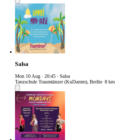
Salsa
Mon 10 Aug
·
20:45
·
Salsa
Tanzschule Traumtänzer (KuDamm), Berlin
· 8 km