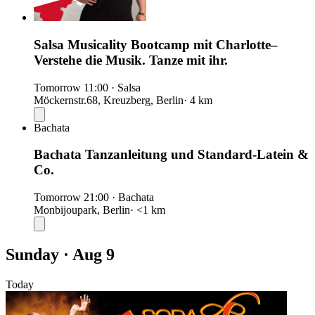
Salsa Musicality Bootcamp mit Charlotte–
Verstehe die Musik. Tanze mit ihr.
Tomorrow
11:00
·
Salsa
Möckernstr.68, Kreuzberg, Berlin
· 4 km
Bachata
Bachata Tanzanleitung und Standard-Latein &
Co.
Tomorrow
21:00
·
Bachata
Monbijoupark, Berlin
· <1 km
Sunday · Aug 9
Today