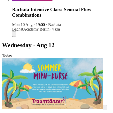
Bachata Intensive Class: Sensual Flow
Combinations
Mon 10 Aug
·
19:00
·
Bachata
BachatAcademy Berlin
· 4 km
Wednesday · Aug 12
Today