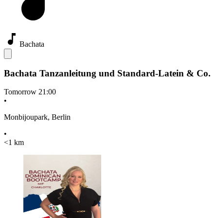
Bachata
Bachata Tanzanleitung und Standard-Latein & Co.
Tomorrow
21:00
•
Monbijoupark, Berlin
•
<1 km