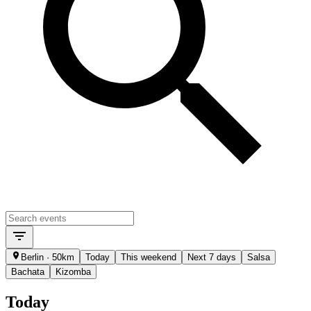
Berlin · 50km
Today
This weekend
Next 7 days
Salsa
Bachata
Kizomba
Today