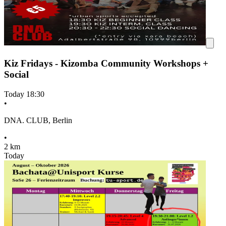
Kiz Fridays - Kizomba Community Workshops +
Social
Today
18:30
•
DNA. CLUB, Berlin
•
2 km
Today