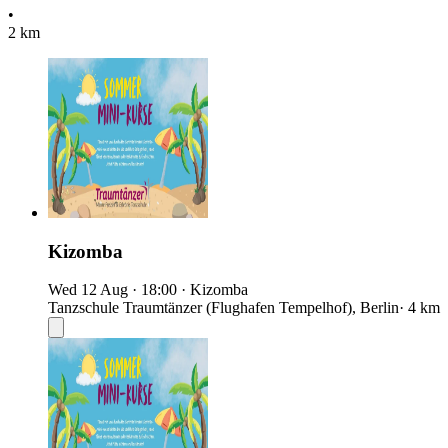
•
2 km
Kizomba
Wed 12 Aug
·
18:00
·
Kizomba
Tanzschule Traumtänzer (Flughafen Tempelhof), Berlin
· 4 km