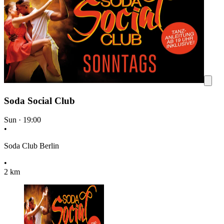
Soda Social Club
Sun
·
19:00
•
Soda Club Berlin
•
2 km