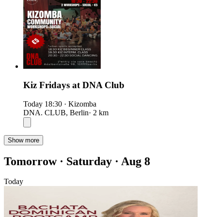
Kiz Fridays at DNA Club
Today
18:30
·
Kizomba
DNA. CLUB, Berlin
· 2 km
Show more
Tomorrow · Saturday · Aug 8
Today