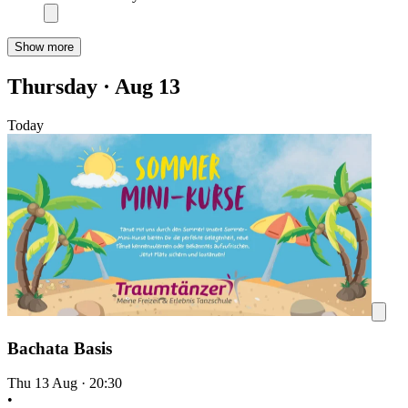
Show more
Thursday · Aug 13
Today
Bachata Basis
Thu 13 Aug
·
20:30
•