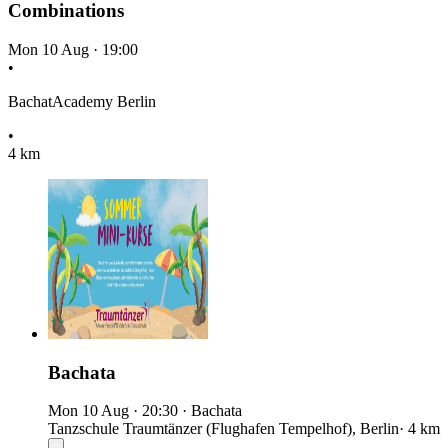
Combinations
Mon 10 Aug
·
19:00
•
BachatAcademy Berlin
•
4 km
Bachata
Mon 10 Aug
·
20:30
·
Bachata
Tanzschule Traumtänzer (Flughafen Tempelhof), Berlin
· 4 km