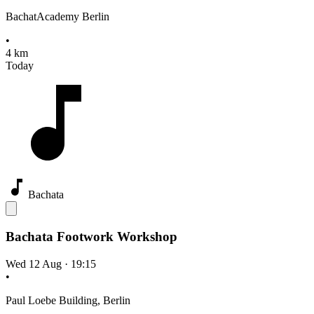
BachatAcademy Berlin
•
4 km
Today
Bachata
Bachata Footwork Workshop
Wed 12 Aug
·
19:15
•
Paul Loebe Building, Berlin