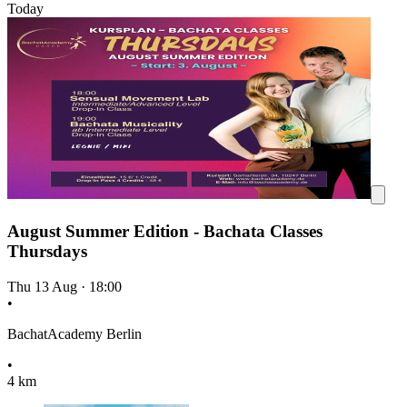
Today
August Summer Edition - Bachata Classes
Thursdays
Thu 13 Aug
·
18:00
•
BachatAcademy Berlin
•
4 km