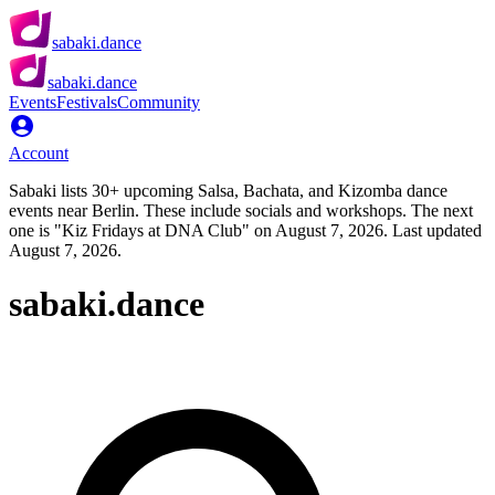
sabaki.dance
sabaki.dance
Events
Festivals
Community
Account
Sabaki lists 30+ upcoming Salsa, Bachata, and Kizomba dance
events near Berlin. These include socials and workshops. The next
one is "Kiz Fridays at DNA Club" on August 7, 2026. Last updated
August 7, 2026.
sabaki.dance