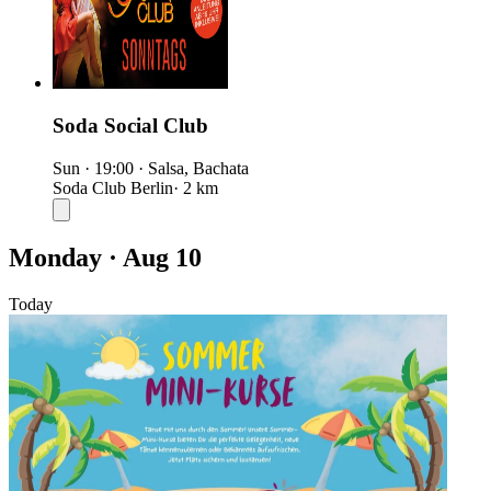
Soda Social Club
Sun
·
19:00
·
Salsa, Bachata
Soda Club Berlin
· 2 km
Monday · Aug 10
Today