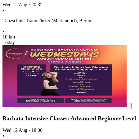
Wed 12 Aug
·
20:35
•
Tanzschule Traumtänzer (Mariendorf), Berlin
•
10 km
Today
Bachata Intensive Classes: Advanced Beginner Level
Wed 12 Aug
·
18:00
•