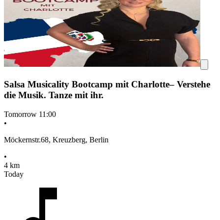
Salsa Musicality Bootcamp mit Charlotte– Verstehe
die Musik. Tanze mit ihr.
Tomorrow
11:00
•
Möckernstr.68, Kreuzberg, Berlin
•
4 km
Today