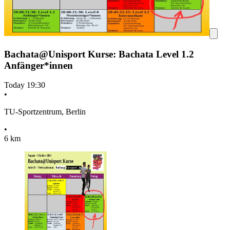
Bachata@Unisport Kurse: Bachata Level 1.2
Anfänger*innen
Today
19:30
•
TU-Sportzentrum, Berlin
•
6 km