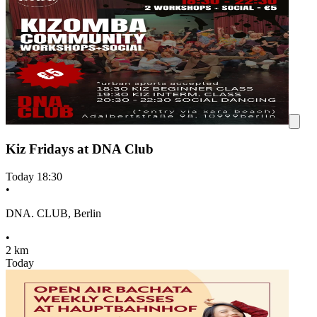
Kiz Fridays at DNA Club
Today
18:30
•
DNA. CLUB, Berlin
•
2 km
Today