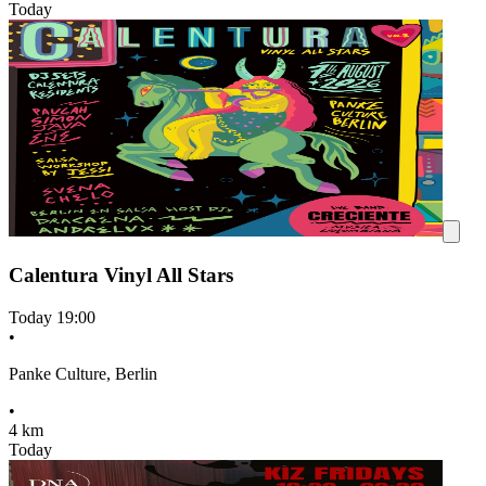
Today
Calentura Vinyl All Stars
Today
19:00
•
Panke Culture, Berlin
•
4 km
Today