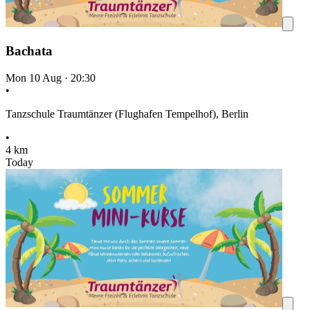
Bachata
Mon 10 Aug
·
20:30
•
Tanzschule Traumtänzer (Flughafen Tempelhof), Berlin
•
4 km
Today