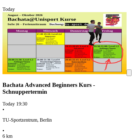
Today
Bachata Advanced Beginners Kurs -
Schnuppertermin
Today
19:30
•
TU-Sportzentrum, Berlin
•
6 km