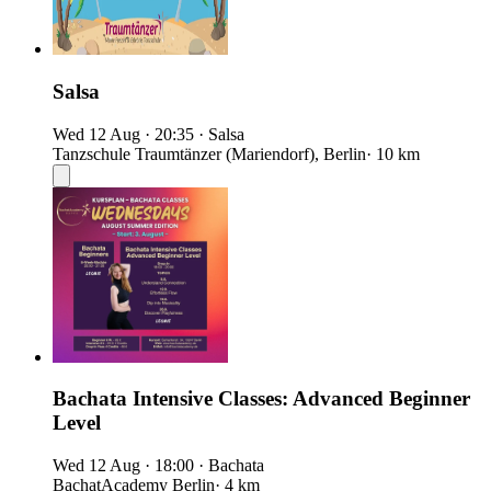
Salsa
Wed 12 Aug
·
20:35
·
Salsa
Tanzschule Traumtänzer (Mariendorf), Berlin
· 10 km
Bachata Intensive Classes: Advanced Beginner
Level
Wed 12 Aug
·
18:00
·
Bachata
BachatAcademy Berlin
· 4 km