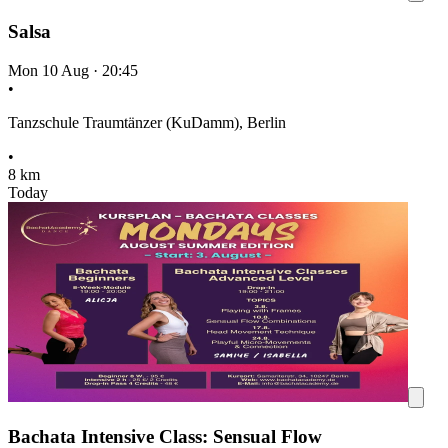
Salsa
Mon 10 Aug
·
20:45
•
Tanzschule Traumtänzer (KuDamm), Berlin
•
8 km
Today
Bachata Intensive Class: Sensual Flow