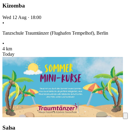
Kizomba
Wed 12 Aug
·
18:00
•
Tanzschule Traumtänzer (Flughafen Tempelhof), Berlin
•
4 km
Today
Salsa